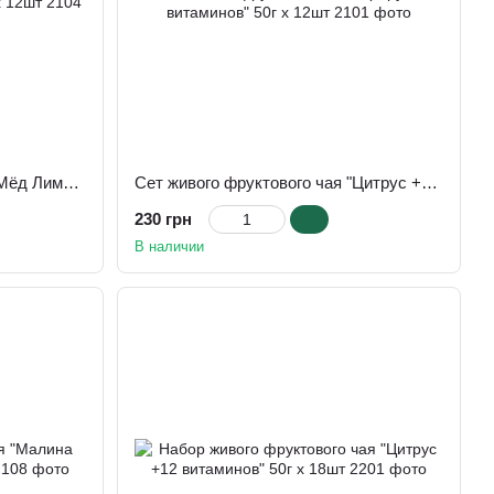
Сет живого фруктового чая "Мёд Лимон Имбирь + 12 витаминов" 50г х 12шт
Сет живого фруктового чая "Цитрус +12 витаминов" 50г х 12шт
230 грн
В наличии