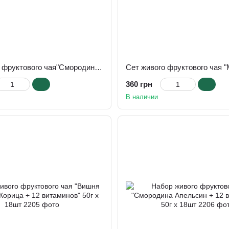
Сет живого фруктового чая"Смородина Апельсин + 12 витаминов" 50г х 12шт
360 грн
В наличии