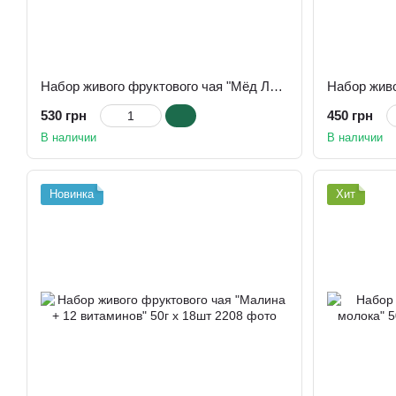
Набор живого фруктового чая "Мёд Лимон Имбирь + 12 витаминов" 50г х 18шт
530 грн
450 грн
В наличии
В наличии
Новинка
Хит