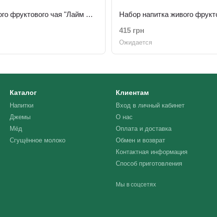
Набор живого фруктового чая "Лайм Мята + 12 витаминов" 50г х 18шт
415 грн
Ожидается
Каталог
Клиентам
Напитки
Вход в личный кабинет
Джемы
О нас
Мёд
Оплата и доставка
Сгущённое молоко
Обмен и возврат
Контактная информация
Способ приготовления
Мы в соцсетях