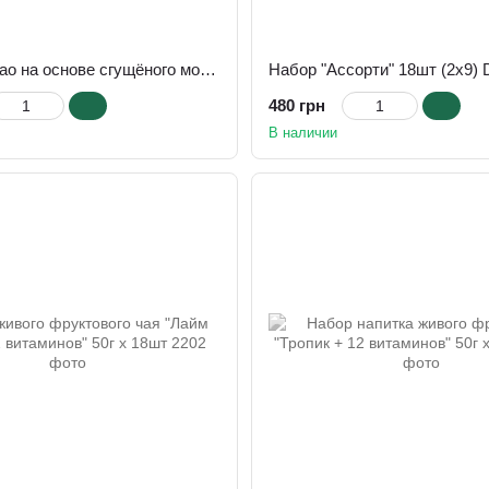
Набор "Какао на основе сгущёного молока" 50г х 18шт DITAL™
Набор "Ассорти" 18шт (2х9)
480 грн
В наличии