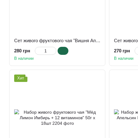
Сет живого фруктового чая "Вишня Апельсин Корица + 12 витаминов" 50г х 12шт
280 грн
270 грн
В наличии
В наличии
Хит