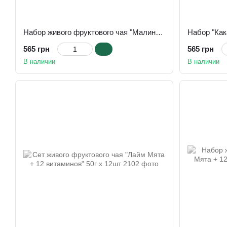
Набор живого фруктового чая "Малина + 12 витаминов" 50г х 18шт
565 грн
565 грн
В наличии
В наличии