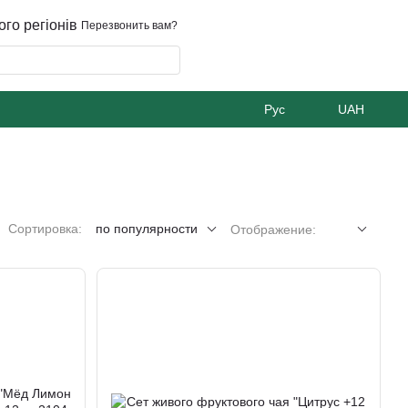
ого регіонів
Перезвонить вам?
Рус
UAH
Сортировка:
по популярности
Отображение: