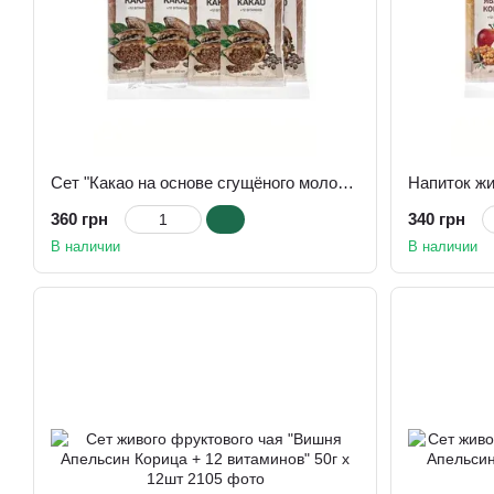
Сет "Какао на основе сгущёного молока" 50г х 12шт DITAL™
360 грн
340 грн
В наличии
В наличии