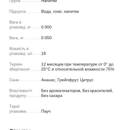
Група
Напитки
Підгрупа
Вода, соки, напитки
Вага в
упаковці, кг
0.900
Вага, кг
0.050
Кількість в
упаковці, шт
18
Термін
12 месяцев при температуре от 0° до
зберігання
25°С и относительной влажности 75%
Смак
Ананас, Грейпфрут, Цитрус
Властивості
Без ароматизаторов, Без красителей,
продукту
Без сахара
Тара/
упаковка
Пауч