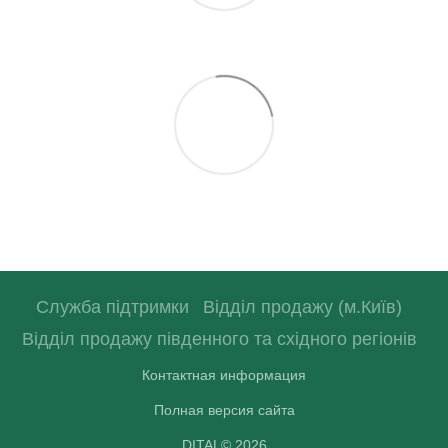
Служба підтримки
Відділ продажу (м.Київ)
Відділ продажу південного та східного регіонів
Контактная информация
Полная версия сайта
DITAL© 2026