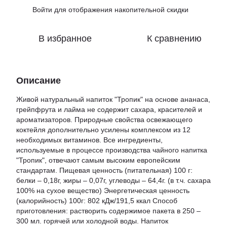
Войти
для отображения накопительной скидки
%
В избранное
К сравнению
Описание
Живой натуральный напиток "Тропик" на основе ананаса,
грейпфрута и лайма не содержит сахара, красителей и
ароматизаторов. Природные свойства освежающего
коктейля дополнительно усилены комплексом из 12
необходимых витаминов. Все ингредиенты,
используемые в процессе производства чайного напитка
"Тропик", отвечают самым высоким европейским
стандартам. Пищевая ценность (питательная) 100 г:
белки – 0,18г, жиры – 0,07г, углеводы – 64,4г. (в т.ч. сахара
100% на сухое вещество) Энергетическая ценность
(калорийность) 100г: 802 кДж/191,5 ккал Способ
приготовления: растворить содержимое пакета в 250 –
300 мл. горячей или холодной воды. Напиток