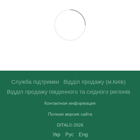
Служба підтримки
Відділ продажу (м.Київ)
Відділ продажу південного та східного регіонів
Контактная информация
Полная версия сайта
DITAL© 2026
Укр
Рус
Eng