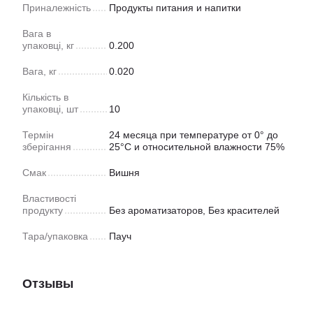
Приналежність
Продукты питания и напитки
Вага в
упаковці, кг
0.200
Вага, кг
0.020
Кількість в
упаковці, шт
10
Термін
24 месяца при температуре от 0° до
зберігання
25°С и относительной влажности 75%
Смак
Вишня
Властивості
продукту
Без ароматизаторов, Без красителей
Тара/упаковка
Пауч
Отзывы