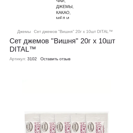
Джемы
Сет джемов "Вишня" 20г х 10шт DITAL™
Сет джемов "Вишня" 20г х 10шт
DITAL™
Артикул:
3102
Оставить отзыв