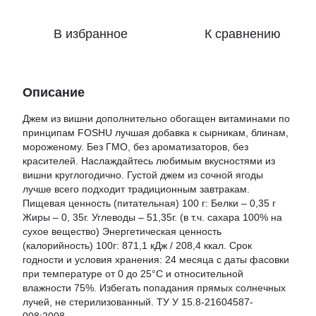
В избранное
К сравнению
Описание
Джем из вишни дополнительно обогащен витаминами по
принципам FOSHU лучшая добавка к сырникам, блинам,
мороженому. Без ГМО, без ароматизаторов, без
красителей. Наслаждайтесь любимым вкусностями из
вишни круглогодично. Густой джем из сочной ягоды
лучше всего подходит традиционным завтракам.
Пищевая ценность (питательная) 100 г: Белки – 0,35 г
Жиры – 0, 35г. Углеводы – 51,35г. (в т.ч. сахара 100% на
сухое вещество) Энергетическая ценность
(калорийность) 100г: 871,1 кДж / 208,4 ккал. Срок
годности и условия хранения: 24 месяца с даты фасовки
при температуре от 0 до 25°С и относительной
влажности 75%. Избегать попадания прямых солнечных
лучей, не стерилизованный. ТУ У 15.8-21604587-