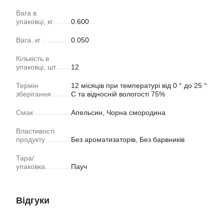
Вага в
упаковці, кг
0.600
Вага, кг
0.050
Кількість в
упаковці, шт
12
Термін
12 місяців при температурі від 0 ° до 25 °
зберігання
С та відносній вологості 75%
Смак
Апельсин, Чорна смородина
Властивості
продукту
Без ароматизаторів, Без барвників
Тара/
упаковка
Пауч
Відгуки