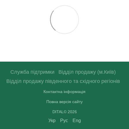
Служба підтримки
Відділ продажу (м.Київ)
Відділ продажу південного та східного регіонів
Контактна інформація
Повна версія сайту
DITAL© 2026
Укр
Рус
Eng