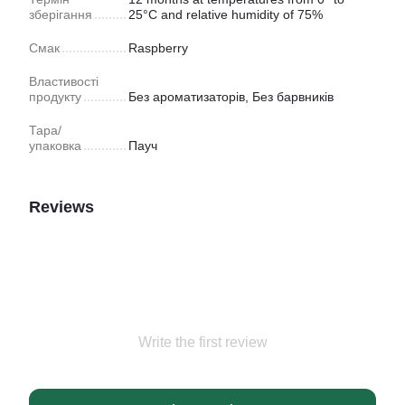
зберігання
25°C and relative humidity of 75%
Смак
Raspberry
Властивості
продукту
Без ароматизаторів, Без барвників
Тара/
упаковка
Пауч
Reviews
Write the first review