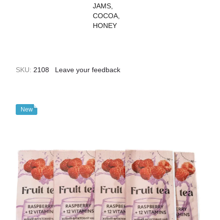
SKU:
2108
Leave your feedback
New