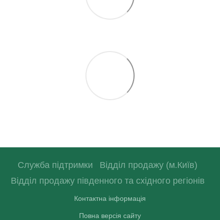
Служба підтримки
Відділ продажу (м.Київ)
Відділ продажу південного та східного регіонів
Контактна інформація
Повна версія сайту