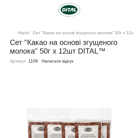
Напої
Сет "Какао на основі згущеного молока" 50г х 12ш
Сет "Какао на основі згущеного
молока" 50г х 12шт DITAL™
Артикул:
1109
Написати відгук